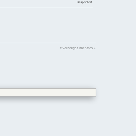
Gespeichert
« vorheriges
nächstes »