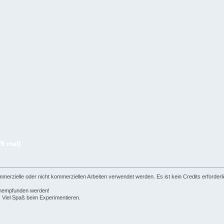
9 mal)
zielle oder nicht kommerziellen Arbeiten verwendet werden. Es ist kein Credits erforderli
achempfunden werden!
 Viel Spaß beim Experimentieren.