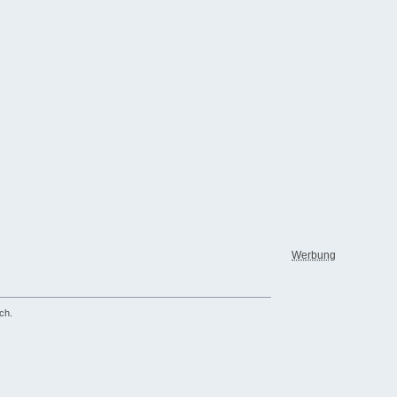
Werbung
ch.