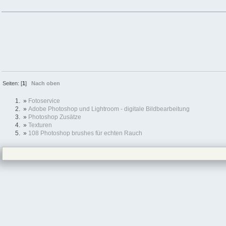
Seiten: [
1
]
Nach oben
»
Fotoservice
»
Adobe Photoshop und Lightroom - digitale Bildbearbeitung
»
Photoshop Zusätze
»
Texturen
»
108 Photoshop brushes für echten Rauch