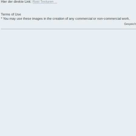
Hier der direkte Link:
Rost Texturen ...
Terms of Use
* You may use these images in the creation of any commercial or non-commercial work.
Gespeich