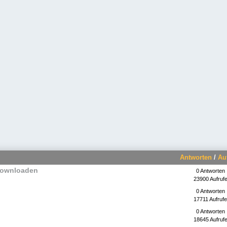
Antworten
/
Au
 downloaden
0 Antworten
23900 Aufruf
0 Antworten
17711 Aufrufe
0 Antworten
18645 Aufruf