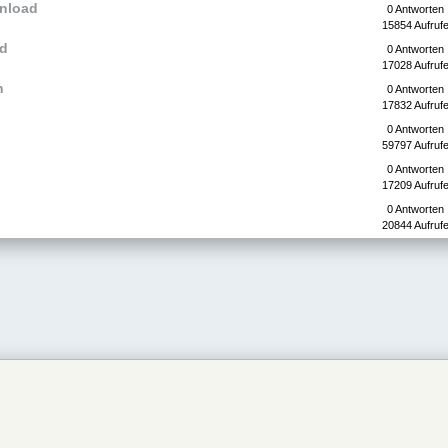
wnload
0 Antworten
15854 Aufruf
ad
0 Antworten
17028 Aufruf
n
0 Antworten
17832 Aufruf
0 Antworten
59797 Aufruf
0 Antworten
17209 Aufruf
0 Antworten
20844 Aufruf