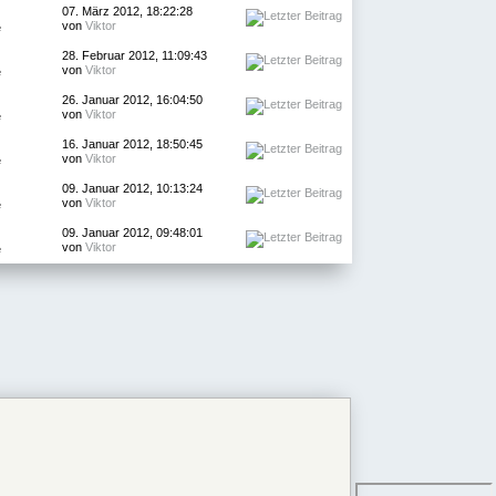
07. März 2012, 18:22:28
von
Viktor
e
28. Februar 2012, 11:09:43
von
Viktor
e
26. Januar 2012, 16:04:50
von
Viktor
e
16. Januar 2012, 18:50:45
von
Viktor
e
09. Januar 2012, 10:13:24
von
Viktor
e
09. Januar 2012, 09:48:01
von
Viktor
e