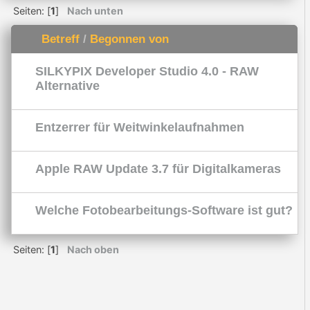
Seiten: [
1
]
Nach unten
Betreff
/
Begonnen von
SILKYPIX Developer Studio 4.0 - RAW
Alternative
Entzerrer für Weitwinkelaufnahmen
Apple RAW Update 3.7 für Digitalkameras
Welche Fotobearbeitungs-Software ist gut?
Seiten: [
1
]
Nach oben