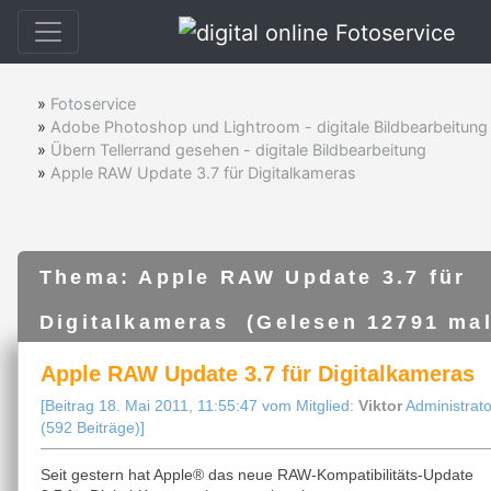
»
Fotoservice
»
Adobe Photoshop und Lightroom - digitale Bildbearbeitung
»
Übern Tellerrand gesehen - digitale Bildbearbeitung
»
Apple RAW Update 3.7 für Digitalkameras
Thema: Apple RAW Update 3.7 für
Digitalkameras (Gelesen 12791 mal
Apple RAW Update 3.7 für Digitalkameras
[Beitrag 18. Mai 2011, 11:55:47 vom Mitglied:
Viktor
Administrato
(592 Beiträge)]
Seit gestern hat Apple® das neue RAW-Kompatibilitäts-Update