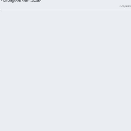
* Alle Angaben ohne Gewähr
Gespeich