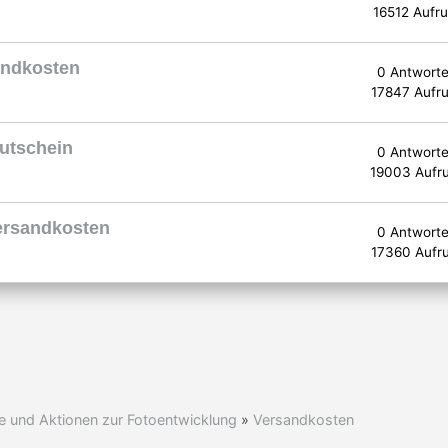
16512 Aufru
andkosten
0 Antwort
17847 Aufru
Gutschein
0 Antwort
19003 Aufr
Versandkosten
0 Antwort
17360 Aufr
e und Aktionen zur Fotoentwicklung
»
Versandkosten