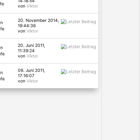
14:18:54
fe
von
Viktor
20. November 2014,
en
19:44:36
fe
von
Viktor
20. Juni 2011,
en
11:39:24
ufe
von
Viktor
09. Juni 2011,
en
17:16:07
ufe
von
Viktor