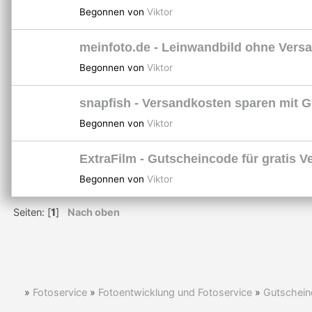
Begonnen von
Viktor
meinfoto.de - Leinwandbild ohne Vers
Begonnen von
Viktor
snapfish - Versandkosten sparen mit 
Begonnen von
Viktor
ExtraFilm - Gutscheincode für gratis 
Begonnen von
Viktor
Seiten: [
1
]
Nach oben
»
Fotoservice
»
Fotoentwicklung und Fotoservice
»
Gutschein