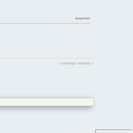
Gespeichert
« vorheriges
nächstes »