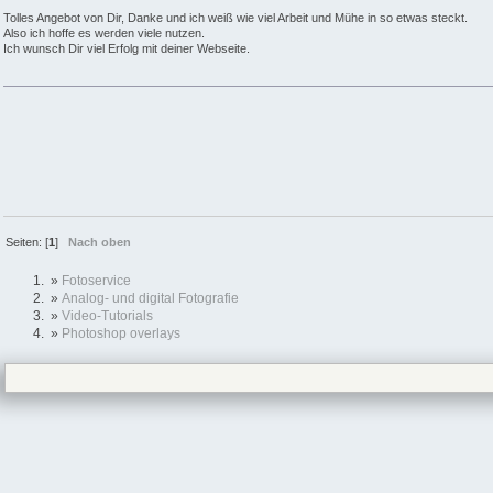
Tolles Angebot von Dir, Danke und ich weiß wie viel Arbeit und Mühe in so etwas steckt.
Also ich hoffe es werden viele nutzen.
Ich wunsch Dir viel Erfolg mit deiner Webseite.
Seiten: [
1
]
Nach oben
»
Fotoservice
»
Analog- und digital Fotografie
»
Video-Tutorials
»
Photoshop overlays