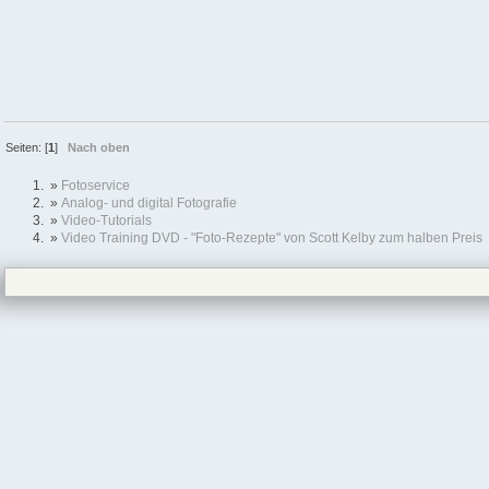
Seiten: [
1
]
Nach oben
»
Fotoservice
»
Analog- und digital Fotografie
»
Video-Tutorials
»
Video Training DVD - "Foto-Rezepte" von Scott Kelby zum halben Preis