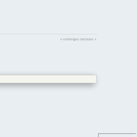
« vorheriges
nächstes »