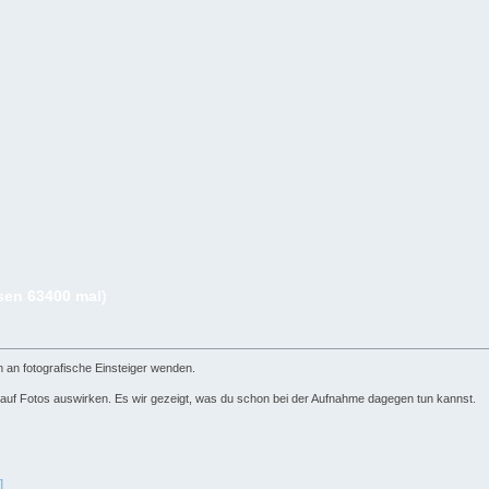
sen 63400 mal)
m an fotografische Einsteiger wenden.
auf Fotos auswirken. Es wir gezeigt, was du schon bei der Aufnahme dagegen tun kannst.
]