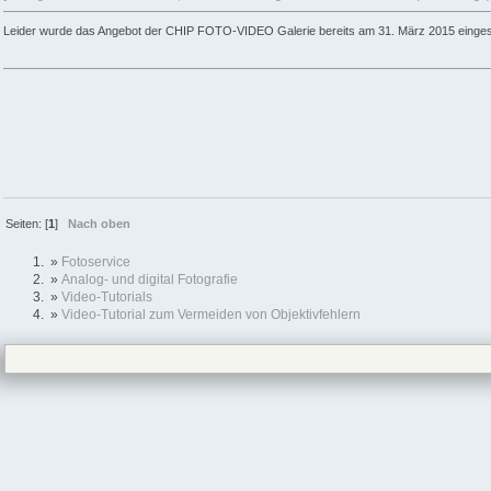
Leider wurde das Angebot der CHIP FOTO-VIDEO Galerie bereits am 31. März 2015 eingest
Seiten: [
1
]
Nach oben
»
Fotoservice
»
Analog- und digital Fotografie
»
Video-Tutorials
»
Video-Tutorial zum Vermeiden von Objektivfehlern