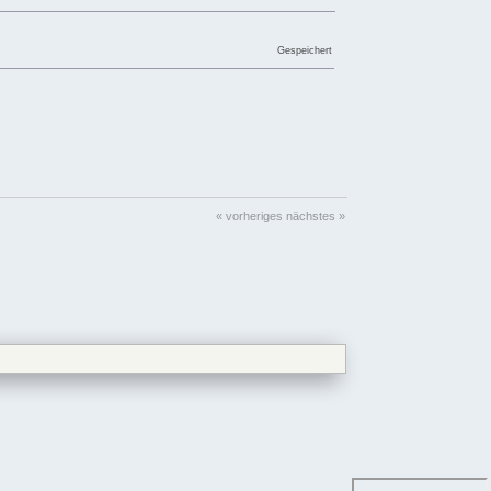
Gespeichert
« vorheriges
nächstes »