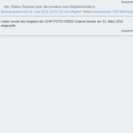
Gespeich
Re: Video-Tutorial zum Vermeiden von Objektivfehlern
[Beitrag Antwort #1 02. Juni 2018, 02:01:20 vom Mitglied:
Viktor
Administrator (592 Beiträge)
Leider wurde das Angebot der CHIP FOTO-VIDEO Galerie bereits am 31. März 2015
eingestellt.
Gespeich