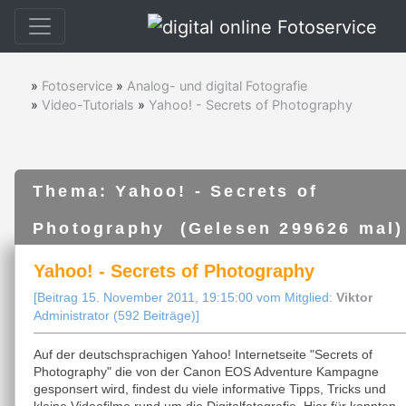
»
Fotoservice
»
Analog- und digital Fotografie
»
Video-Tutorials
»
Yahoo! - Secrets of Photography
Thema: Yahoo! - Secrets of
Photography (Gelesen 299626 mal)
Yahoo! - Secrets of Photography
[Beitrag 15. November 2011, 19:15:00 vom Mitglied:
Viktor
Administrator (592 Beiträge)]
Auf der deutschsprachigen Yahoo! Internetseite "Secrets of
Photography" die von der Canon EOS Adventure Kampagne
gesponsert wird, findest du viele informative Tipps, Tricks und