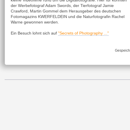
kleine Videofilme rund um die Digitalfotografie. Hier für konnten
der Werbefotograf Adam Swords, der Tierfotograf Jamie
Crawford, Martin Gommel dem Herausgeber des deutschen
Fotomagazins KWERFELDEIN und die Naturfotografin Rachel
Warne gewonnen werden.
"Secrets of Photography ..."
Ein Besuch lohnt sich auf
Gespeich