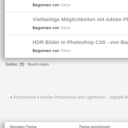
Begonnen von
Viktor
Vielfaeltige Möglichkeiten mit Adobe 
Begonnen von
Viktor
HDR Bilder in Photoshop CS5 - von Ba
Begonnen von
Viktor
Seiten: [
1
]
Nach oben
»
Fotoservice
»
Adobe Photoshop und Lightroom - digitale Bi
Normales Thema
Thema geschlossen