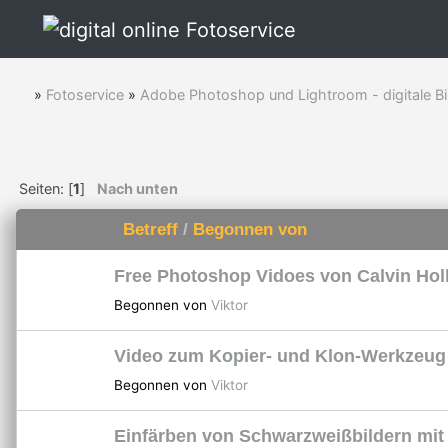
»
Fotoservice
»
Adobe Photoshop und Lightroom - digitale Bi
Seiten: [
1
]
Nach unten
Betreff
/
Begonnen von
Free Photoshop Vidoes von Calvin Ho
Begonnen von
Viktor
Video zum Kopier- und Klon-Werkzeu
Begonnen von
Viktor
Einfärben von Schwarzweißbildern mit 