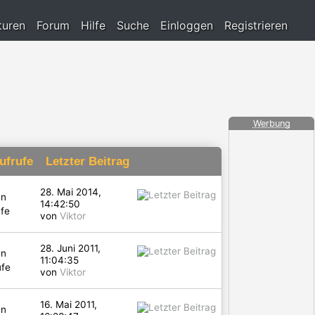
turen
Forum
Hilfe
Suche
Einloggen
Registrieren
Werbung
ufrufe
Letzter Beitrag
28. Mai 2014,
en
14:42:50
fe
von
Viktor
28. Juni 2011,
en
11:04:35
ufe
von
Viktor
16. Mai 2011,
en