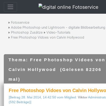
»
Fotoservice
»
Adobe Photoshop und Lightroom - digitale Bildbearbeitung
»
Photoshop Zusätze
»
Video-Tutorials
»
Free Photoshop Vidoes von Calvin Hollywood
Thema: Free Photoshop Vidoes von
Calvin Hollywood (Gelesen 82206
mal)
Free Photoshop Vidoes von Calvin Hollyw
[Beitrag 28. Mai 2014, 14:42:50 vom Mitglied:
Viktor
Administrat
(592 Beiträge)]