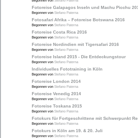
Begonnen von
Stefano Paterna
Fotoreise Galapagos Inseln und Machu Picchu 20
Begonnen von
Stefano Paterna
Fotosafari Afrika – Fotoreise Botswana 2016
Begonnen von
Stefano Paterna
Fotoreise Costa Rica 2016
Begonnen von
Stefano Paterna
Fotoreise Nordindien mit Tigersafari 2016
Begonnen von
Stefano Paterna
Fotoreise Island 2015 - Die Entdeckungstour
Begonnen von
Stefano Paterna
Individuelles Fototraining in Köln
Begonnen von
Stefano Paterna
Fotoreise London 2014
Begonnen von
Stefano Paterna
Fotoreise Venedig 2014
Begonnen von
Stefano Paterna
Fotoreise Toskana 2015
Begonnen von
Stefano Paterna
Fotokurs für Fortgeschrittene mit Schwerpunkt Re
Begonnen von
Stefano Paterna
Fotokurs in Köln am 19. & 20. Juli
Begonnen von
Stefano Paterna