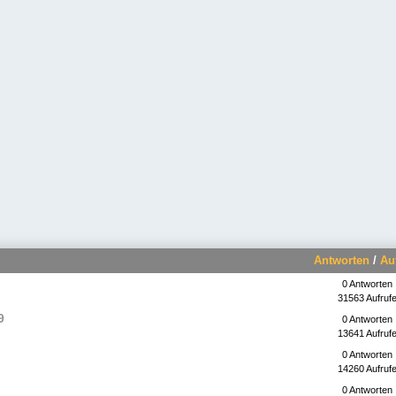
Antworten
/
Au
0 Antworten
31563 Aufruf
9
0 Antworten
13641 Aufruf
0 Antworten
14260 Aufruf
0 Antworten