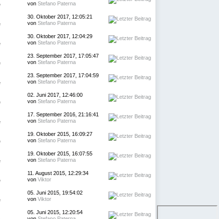
von
Stefano Paterna
e
30. Oktober 2017, 12:05:21
von
Stefano Paterna
e
30. Oktober 2017, 12:04:29
von
Stefano Paterna
e
23. September 2017, 17:05:47
von
Stefano Paterna
e
23. September 2017, 17:04:59
von
Stefano Paterna
e
02. Juni 2017, 12:46:00
von
Stefano Paterna
e
17. September 2016, 21:16:41
von
Stefano Paterna
e
19. Oktober 2015, 16:09:27
von
Stefano Paterna
e
19. Oktober 2015, 16:07:55
von
Stefano Paterna
e
11. August 2015, 12:29:34
von
Viktor
e
05. Juni 2015, 19:54:02
von
Viktor
e
05. Juni 2015, 12:20:54
von
Stefano Paterna