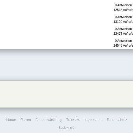
0 Antworten
12518 Aufruf
0 Antworten
13129 Aufruf
0 Antworten
12473 Aufruf
0 Antworten
14548 Aufruf
Home
Forum
Fotoentwicklung
Tutorials
Impressum
Datenschutz
Back to top