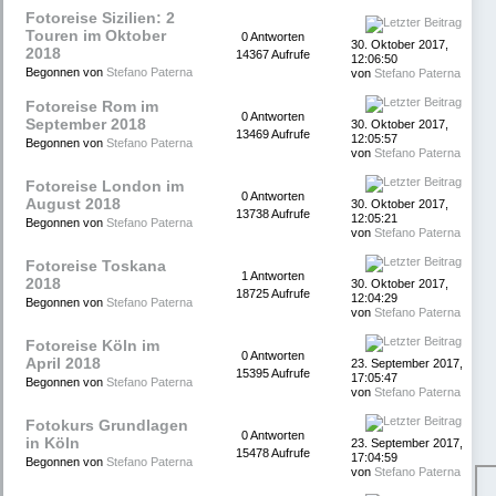
Fotoreise Sizilien: 2
Touren im Oktober
0 Antworten
30. Oktober 2017,
2018
14367 Aufrufe
12:06:50
Begonnen von
Stefano Paterna
von
Stefano Paterna
Fotoreise Rom im
0 Antworten
September 2018
30. Oktober 2017,
13469 Aufrufe
12:05:57
Begonnen von
Stefano Paterna
von
Stefano Paterna
Fotoreise London im
0 Antworten
August 2018
30. Oktober 2017,
13738 Aufrufe
12:05:21
Begonnen von
Stefano Paterna
von
Stefano Paterna
Fotoreise Toskana
1 Antworten
2018
30. Oktober 2017,
18725 Aufrufe
12:04:29
Begonnen von
Stefano Paterna
von
Stefano Paterna
Fotoreise Köln im
0 Antworten
April 2018
23. September 2017,
15395 Aufrufe
17:05:47
Begonnen von
Stefano Paterna
von
Stefano Paterna
Fotokurs Grundlagen
0 Antworten
in Köln
23. September 2017,
15478 Aufrufe
17:04:59
Begonnen von
Stefano Paterna
von
Stefano Paterna