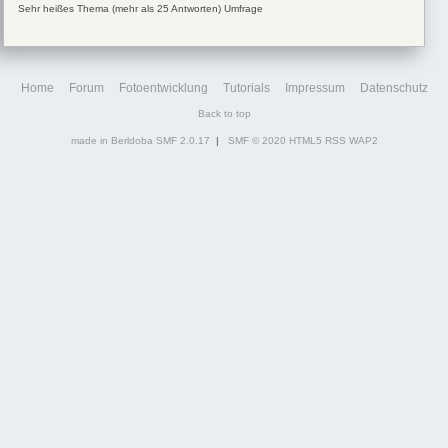
Sehr heißes Thema (mehr als 25 Antworten)
Umfrage
Home
Forum
Fotoentwicklung
Tutorials
Impressum
Datenschutz
Back to top
made in Berldoba
SMF 2.0.17
|
SMF © 2020
HTML5
RSS
WAP2