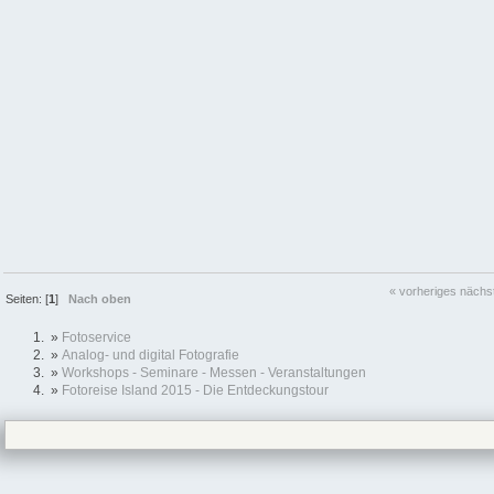
« vorheriges
nächs
Seiten: [
1
]
Nach oben
»
Fotoservice
»
Analog- und digital Fotografie
»
Workshops - Seminare - Messen - Veranstaltungen
»
Fotoreise Island 2015 - Die Entdeckungstour