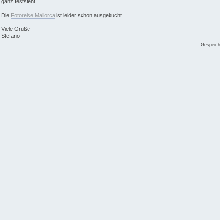
ganz feststeht.
Die
Fotoreise Mallorca
ist leider schon ausgebucht.
Viele Grüße
Stefano
Gespeich