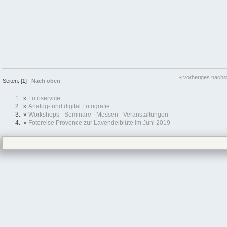
« vorheriges
nächs
Seiten: [
1
]
Nach oben
»
Fotoservice
»
Analog- und digital Fotografie
»
Workshops - Seminare - Messen - Veranstaltungen
»
Fotoreise Provence zur Lavendelblüte im Juni 2019