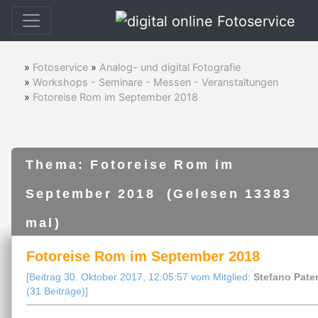
»
Fotoservice
»
Analog- und digital Fotografie
»
Workshops - Seminare - Messen - Veranstaltungen
»
Fotoreise Rom im September 2018
Thema: Fotoreise Rom im
September 2018 (Gelesen 13383
mal)
Fotoreise Rom im September 2018
[Beitrag 30. Oktober 2017, 12:05:57 vom Mitglied:
Stefano Pate
(31 Beiträge)]