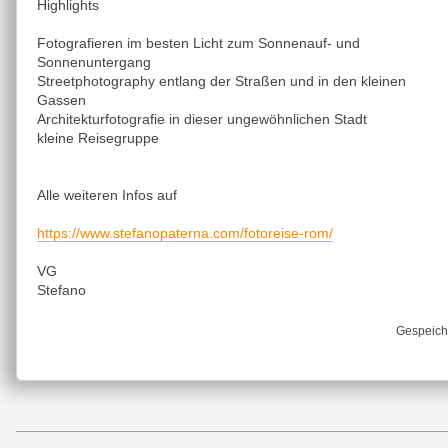
Highlights
Fotografieren im besten Licht zum Sonnenauf- und
Sonnenuntergang
Streetphotography entlang der Straßen und in den kleinen
Gassen
Architekturfotografie in dieser ungewöhnlichen Stadt
kleine Reisegruppe
Alle weiteren Infos auf
https://www.stefanopaterna.com/fotoreise-rom/
VG
Stefano
Gespeich