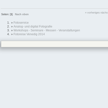
« vorheriges
nächs
Seiten: [
1
]
Nach oben
»
Fotoservice
»
Analog- und digital Fotografie
»
Workshops - Seminare - Messen - Veranstaltungen
»
Fotoreise Venedig 2014