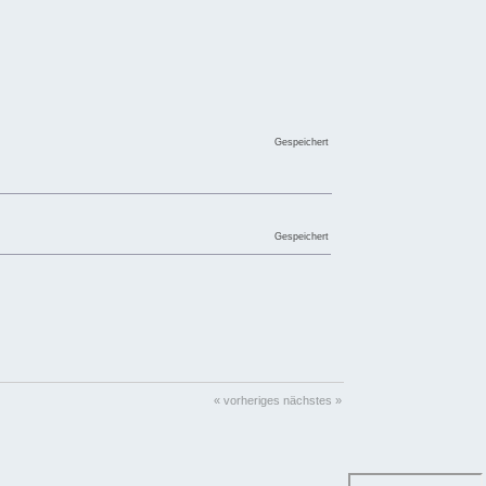
Gespeichert
Gespeichert
« vorheriges
nächstes »