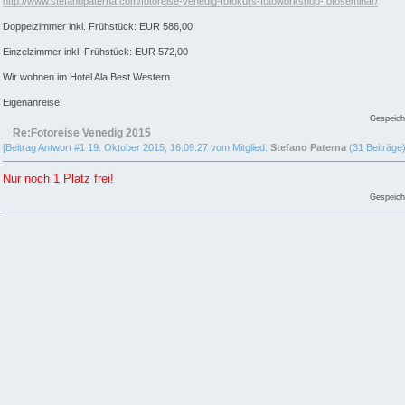
http://www.stefanopaterna.com/fotoreise-venedig-fotokurs-fotoworkshop-fotoseminar/
Doppelzimmer inkl. Frühstück: EUR 586,00
Einzelzimmer inkl. Frühstück: EUR 572,00
Wir wohnen im Hotel Ala Best Western
Eigenanreise!
Gespeich
Re:Fotoreise Venedig 2015
[Beitrag Antwort #1 19. Oktober 2015, 16:09:27 vom Mitglied:
Stefano Paterna
(31 Beiträge)
Nur noch 1 Platz frei!
Gespeich