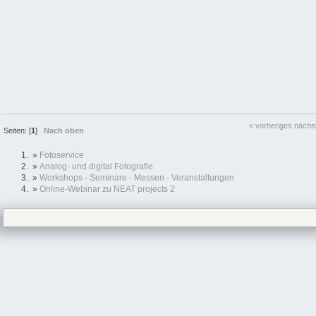
« vorheriges
nächs
Seiten: [
1
]
Nach oben
»
Fotoservice
»
Analog- und digital Fotografie
»
Workshops - Seminare - Messen - Veranstaltungen
»
Online-Webinar zu NEAT projects 2