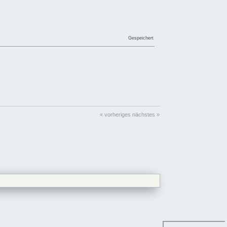
Gespeichert
« vorheriges
nächstes »