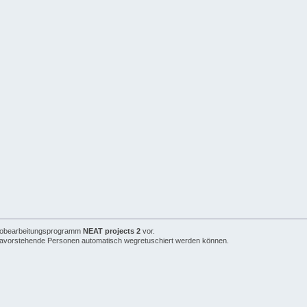
Fotobearbeitungsprogramm
NEAT projects 2
vor.
davorstehende Personen automatisch wegretuschiert werden können.