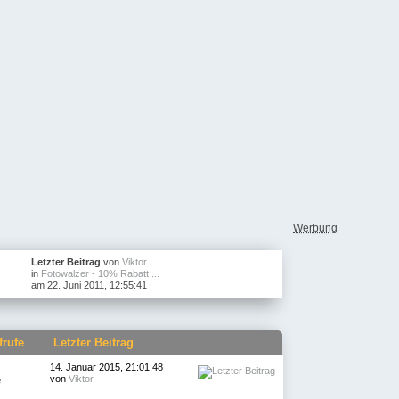
Werbung
Letzter Beitrag
von
Viktor
in
Fotowalzer - 10% Rabatt ...
am 22. Juni 2011, 12:55:41
frufe
Letzter Beitrag
14. Januar 2015, 21:01:48
von
Viktor
e