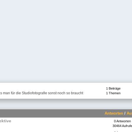
1 Beiträge
 man für die Studiofotografie sonst noch so braucht
1 Themen
Antworten
/
Au
ektive
0 Antworten
30464 Aufruf