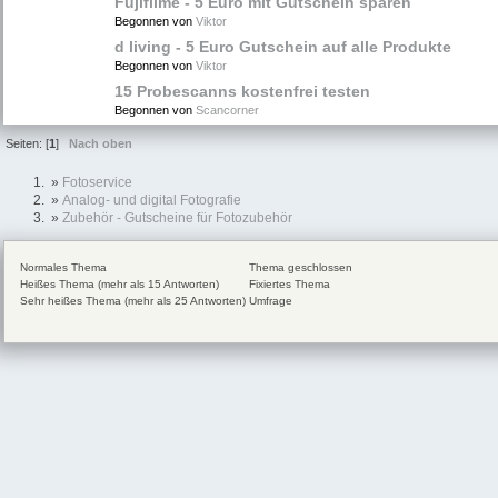
Fujifilme - 5 Euro mit Gutschein sparen
Begonnen von
Viktor
d living - 5 Euro Gutschein auf alle Produkte
Begonnen von
Viktor
15 Probescanns kostenfrei testen
Begonnen von
Scancorner
Seiten: [
1
]
Nach oben
»
Fotoservice
»
Analog- und digital Fotografie
»
Zubehör - Gutscheine für Fotozubehör
Normales Thema
Thema geschlossen
Heißes Thema (mehr als 15 Antworten)
Fixiertes Thema
Sehr heißes Thema (mehr als 25 Antworten)
Umfrage