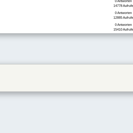
0 Antworten
14778 Aufruf
0 Antworten
12885 Aufruf
0 Antworten
15410 Aufruf