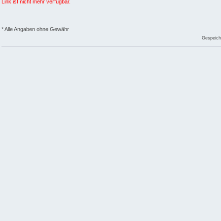
Link ist nicht mehr verfügbar.
* Alle Angaben ohne Gewähr
Gespeich