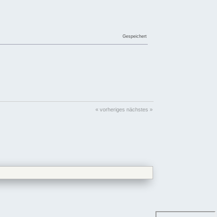
Gespeichert
« vorheriges
nächstes »