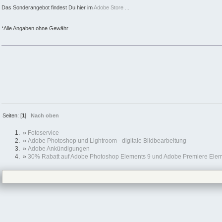
Das Sonderangebot findest Du hier im
Adobe Store ...
*Alle Angaben ohne Gewähr
Seiten: [
1
]
Nach oben
»
Fotoservice
»
Adobe Photoshop und Lightroom - digitale Bildbearbeitung
»
Adobe Ankündigungen
»
30% Rabatt auf Adobe Photoshop Elements 9 und Adobe Premiere Elem