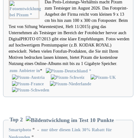
Das Preis-Leistungs-Verhältnis macht Pixum
zum
Testsieger im August 2026
. Das Fotoprint-
Angebot der Firma reicht vom kleinen 9 x 13
cm bis hin zum 100 x 300 cm Fotoposter. Beim
Test von Siftung Warentest(test, Heft 11/2015) ging das
Unternehmen als Testsieger im Bereich der Fotobücher hervor auch
DigitalPHOTO 07/2013 gibt eine klare Empfehlungen. Fotos werden
auf hochwertigem Premiumpapier (z.B. KODAK ROYAL)
entwickelt. Neben vielen Fotofun-Produkten, die Sie mit Ihren
Motiven bedrucken lassen können, bietet Pixum die kostenlose
Nutzung eines Online-Albums mit bis zu 1 Gigabyte Speicher.
zum Anbieter in
*
Top 2
* -
Smartphoto
nur über diesen Link 30% Rabatt für
*
Neukunden