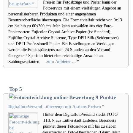
Preisen für Fotoabzüge und Poster kann der
Fotoservice mit einem vielfältigen Angebot an
personalisierbaren Produkten und einer angenehmen
Benutzeroberfläche überzeugen. Die Formatvielfalt reicht von 9x13
cm bis hin zu 60x300 cm. Man kann auswählen aus vier Foto-
Papiersorten: Fujicolor Crystal Archive Papier (ist Standard),
Fujifilm Crystal Archive Supreme, Type DPII Silk (Seidenraster)
und DP II Professionell Papier. Bei Bestellungen an Werktagen
werden die Fotos spätestens nach 24 Stunden an den Versand
übergeben! Sparfoto bietet eine reichhaltige Auswahl an
Zahlungsvarianten.
zum Anbieter ...
*
Top 5
DigitalfotoVersand - überzeugt mit Aktions-Preisen
*
Hinter dem DigitalfotoVersand steckt FOTO
THUN aus Lutherstadt Eisleben. Besonders
punktet dieser Fotoservice mit bis zu sieben
verschiedenen Foto-Oberflächen (Glanz, Matt,