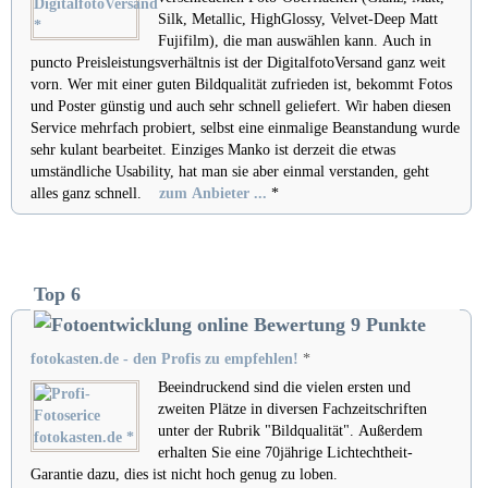
Silk, Metallic, HighGlossy, Velvet-Deep Matt
Fujifilm), die man auswählen kann. Auch in
puncto Preisleistungsverhältnis ist der DigitalfotoVersand ganz weit
vorn. Wer mit einer guten Bildqualität zufrieden ist, bekommt Fotos
und Poster günstig und auch sehr schnell geliefert. Wir haben diesen
Service mehrfach probiert, selbst eine einmalige Beanstandung wurde
sehr kulant bearbeitet. Einziges Manko ist derzeit die etwas
umständliche Usability, hat man sie aber einmal verstanden, geht
alles ganz schnell.
zum Anbieter ...
*
Top 6
fotokasten.de - den Profis zu empfehlen!
*
Beeindruckend sind die vielen ersten und
zweiten Plätze in diversen Fachzeitschriften
unter der Rubrik "Bildqualität". Außerdem
erhalten Sie eine 70jährige Lichtechtheit-
Garantie dazu, dies ist nicht hoch genug zu loben.