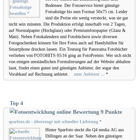
Bodensee. Der Fotoservice bietet günstige
Fotoabzüge bis zum Format 50x75 cm. Leider
sind die Preise ein wenig versteckt, was sie gar
nicht sein müssten. Die Produktion erfolgt innerhalb von 2 Tagen,
auf Normalpapier (Hochglanz) oder Premiumfotopapier (Glanz &
Matt). Neben Fotokalendern und Fotobüchern sowie diversen
Fotogeschenken können Sie Ihre Fotos auch auf Handyhüllen für
Smartphone drucken lassen. Ein Testsieg für Panorama Fotobücher
verliehen von FOTOHITS 05/16 ging an FotoPremio. Wer sich nicht
von einigen umständlichen Formulierungen auf der Website abhalten
lasst, findet einen guten und günstigen Anbieter, der sogar den
Vorabkauf auf Rechnung anbietet.
zum Anbieter ...
*
Top 4
sparfoto.de - überzeugt mit schneller Lieferung
*
Hinter Sparfoto steckt die Q4 media AG aus
Dillingen an der Saar. Neben den günstigen