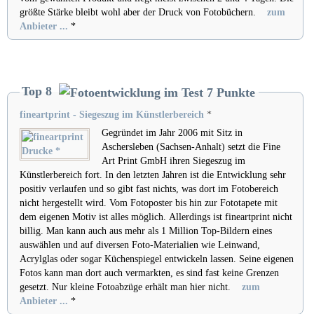
größte Stärke bleibt wohl aber der Druck von Fotobüchern.
zum
Anbieter ...
*
Top 8
fineartprint - Siegeszug im Künstlerbereich
*
Gegründet im Jahr 2006 mit Sitz in
Aschersleben (Sachsen-Anhalt) setzt die Fine
Art Print GmbH ihren Siegeszug im
Künstlerbereich fort. In den letzten Jahren ist die Entwicklung sehr
positiv verlaufen und so gibt fast nichts, was dort im Fotobereich
nicht hergestellt wird. Vom Fotoposter bis hin zur Fototapete mit
dem eigenen Motiv ist alles möglich. Allerdings ist fineartprint nicht
billig. Man kann auch aus mehr als 1 Million Top-Bildern eines
auswählen und auf diversen Foto-Materialien wie Leinwand,
Acrylglas oder sogar Küchenspiegel entwickeln lassen. Seine eigenen
Fotos kann man dort auch vermarkten, es sind fast keine Grenzen
gesetzt. Nur kleine Fotoabzüge erhält man hier nicht.
zum
Anbieter ...
*