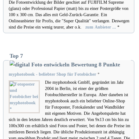
Die
Fotoentwicklung
der Bilder geschiet auf FUJIFILM Supreme
(glanz) oder Professional Papier (matt) bis zu einer Postergröße von
100 x 300 cm. Das alles mit Geld-Zurück-Garantie. Ein
Onlineanbieter für Profis, die "Super Qualität" verlangen. Deswegen
sind die Preise ein wenig teurer, aber o.k.
zum Anbieter ...
*
Top 7
myphotobook - beliebter Shop für Fotobücher
*
Die myphotobook GmbH, gegründet im Jahr
2004 in Berlin, ist einer der größten
Fotobuchhersteller in Europa. Aber daneben ist
myphotobook auch ein beliebter Online-Shop
für Fotoposter, Fotokalender und Wandbilder
mit eigenen Motiven. Die Angebotspalette hat
sich in den letzten Jahren deutlich erweitert. Von 9x13 cm bis hin zu
100x300 cm erhältlich sind Fotos und Poster, bei denen die Preise im
mittleren Bereich liegen. Die übliche Produktionszeit ist abhängig
vom gewählten Produkt und liegt meist zwischen 2 und 4 Tagen. Die