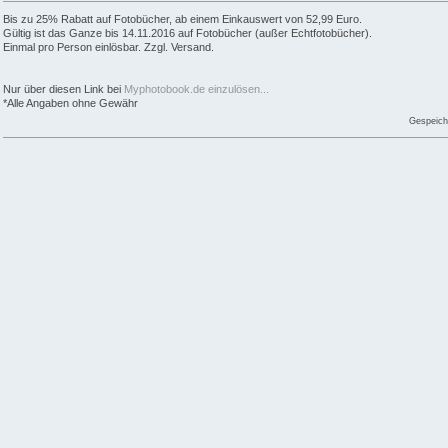
Bis zu 25% Rabatt auf Fotobücher, ab einem Einkauswert von 52,99 Euro.
Gültig ist das Ganze bis 14.11.2016 auf Fotobücher (außer Echtfotobücher).
Einmal pro Person einlösbar. Zzgl. Versand.
Nur über diesen Link bei
Myphotobook.de einzulösen...
*Alle Angaben ohne Gewähr
Gespeich