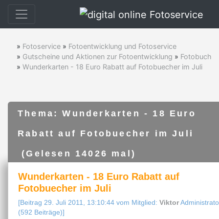
»
Fotoservice
»
Fotoentwicklung und Fotoservice
»
Gutscheine und Aktionen zur Fotoentwicklung
»
Fotobuch
»
Wunderkarten - 18 Euro Rabatt auf Fotobuecher im Juli
Thema: Wunderkarten - 18 Euro
Rabatt auf Fotobuecher im Juli
(Gelesen 14026 mal)
Wunderkarten - 18 Euro Rabatt auf
Fotobuecher im Juli
[Beitrag 29. Juli 2011, 13:10:44 vom Mitglied:
Viktor
Administrato
(592 Beiträge)]