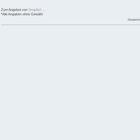
Zum Angebot von
Snapfish ...
*Alle Angaben ohne Gewähr
Gespeich