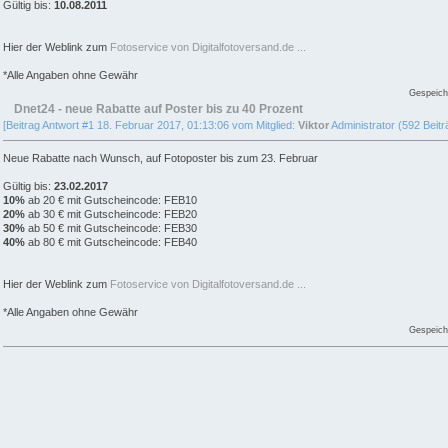
Gültig bis:
10.08.2011
Hier der Weblink zum
Fotoservice von Digitalfotoversand.de ...
*Alle Angaben ohne Gewähr
Gespeich
Dnet24 - neue Rabatte auf Poster bis zu 40 Prozent
[Beitrag Antwort #1 18. Februar 2017, 01:13:06 vom Mitglied:
Viktor
Administrator (592 Beitr
Neue Rabatte nach Wunsch, auf Fotoposter bis zum 23. Februar
Gültig bis:
23.02.2017
10%
ab 20 € mit Gutscheincode: FEB10
20%
ab 30 € mit Gutscheincode: FEB20
30%
ab 50 € mit Gutscheincode: FEB30
40%
ab 80 € mit Gutscheincode: FEB40
Hier der Weblink zum
Fotoservice von Digitalfotoversand.de ...
*Alle Angaben ohne Gewähr
Gespeich