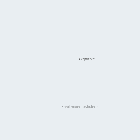
Gespeichert
« vorheriges
nächstes »