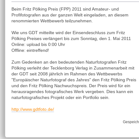
Beim Fritz Pölking Preis (FPP) 2011 sind Amateur- und
Profifotografen aus der ganzen Welt eingeladen, an diesem
renommierten Wettbewerb teilzunehmen.
Wie uns GDT mitteilte wird der Einsendeschluss zum Fritz
Pölking Preises verlängert bis zum Sonntag, den 1. Mai 2011
Online: upload bis 0:00 Uhr
Offline: eintreffend!
Zum Gedenken an den bedeutenden Naturfotografen Fritz
Pölking verleiht der Tecklenborg Verlag in Zusammenarbeit mit
der GDT seit 2008 jährlich im Rahmen des Wettbewerbs
"Europäischer Naturfotograf des Jahres" den Fritz Pölking Preis
und den Fritz Pölking Nachwuchspreis. Der Preis wird für ein
herausragendes fotografisches Werk vergeben. Dies kann ein
naturfotografisches Projekt oder ein Portfolio sein.
http://www.gdtfoto.de/
Gespeich