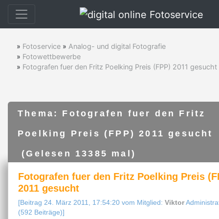
»
Fotoservice
»
Analog- und digital Fotografie
»
Fotowettbewerbe
»
Fotografen fuer den Fritz Poelking Preis (FPP) 2011 gesucht
Thema: Fotografen fuer den Fritz
Poelking Preis (FPP) 2011 gesucht
(Gelesen 13385 mal)
Fotografen fuer den Fritz Poelking Preis (
2011 gesucht
[Beitrag 24. März 2011, 17:54:20 vom Mitglied:
Viktor
Administra
(592 Beiträge)]