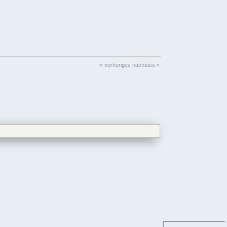
« vorheriges
nächstes »