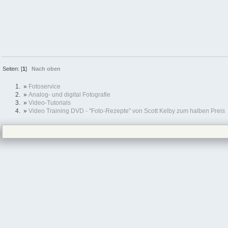
Seiten: [
1
]
Nach oben
»
Fotoservice
»
Analog- und digital Fotografie
»
Video-Tutorials
»
Video Training DVD - "Foto-Rezepte" von Scott Kelby zum halben Preis