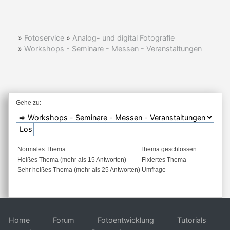
»
Fotoservice
»
Analog- und digital Fotografie
»
Workshops - Seminare - Messen - Veranstaltungen
Gehe zu:
Normales Thema
Thema geschlossen
Heißes Thema (mehr als 15 Antworten)
Fixiertes Thema
Sehr heißes Thema (mehr als 25 Antworten)
Umfrage
Home
Forum
Fotoentwicklung
Tutorials