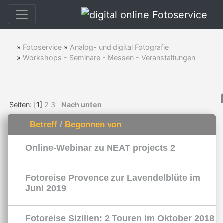
»
Fotoservice
»
Analog- und digital Fotografie
»
Workshops - Seminare - Messen - Veranstaltungen
Seiten: [
1
]
2
3
Nach unten
Betreff
/
Begonnen von
Online-Webinar zu NEAT projects 2
Fotoreise Provence zur Lavendelblüte im
Juni 2019
Fotoreise Sizilien: 2 Touren im Oktober 2018