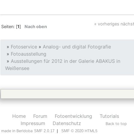
« vorheriges
nächst
Seiten: [
1
]
Nach oben
»
Fotoservice
»
Analog- und digital Fotografie
»
Fotoausstellung
»
Ausstellungen für 2012 in der Galerie ABAKUS in
Weißensee
Home
Forum
Fotoentwicklung
Tutorials
Impressum
Datenschutz
Back to top
made in Berldoba
SMF 2.0.17
|
SMF © 2020
HTML5