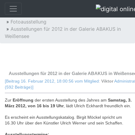
»
Fotoservice
»
Analog- und digital Fotografie
»
Fotoausstellung
»
Ausstellungen für 2012 in der Galerie ABAKUS in
Weißensee
Thema: Ausstellungen für 2012 in der Galerie
ABAKUS in Weißensee (Gelesen 12338 mal)
Ausstellungen für 2012 in der Galerie ABAKUS in Weißense
[Beitrag 16. Februar 2012, 18:00:56 vom Mitglied:
Viktor
Administra
(592 Beiträge)]
Zur
Eröffnung
der ersten Ausstellung des Jahres am
Samstag, 3.
März 2012, von 16 bis 19 Uhr
, lädt Ulrich Eckhardt freundlich ein.
Es erscheint ein Ausstellungskatalog. Birgit Möckel spricht um
16.30 Uhr über den Künstler Ulrich Werner und sein Schaffen.
Ausstellungstermine: