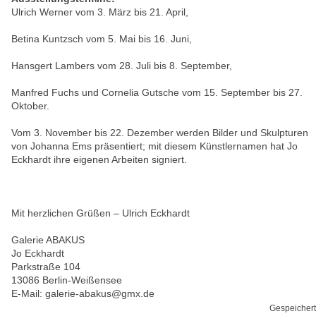
Ulrich Werner vom 3. März bis 21. April,
Betina Kuntzsch vom 5. Mai bis 16. Juni,
Hansgert Lambers vom 28. Juli bis 8. September,
Manfred Fuchs und Cornelia Gutsche vom 15. September bis 27.
Oktober.
Vom 3. November bis 22. Dezember werden Bilder und Skulpturen
von Johanna Ems präsentiert; mit diesem Künstlernamen hat Jo
Eckhardt ihre eigenen Arbeiten signiert.
Mit herzlichen Grüßen – Ulrich Eckhardt
Galerie ABAKUS
Jo Eckhardt
Parkstraße 104
13086 Berlin-Weißensee
E-Mail: galerie-abakus@gmx.de
Gespeichert