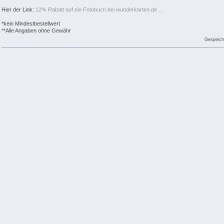
Hier der Link:
12% Rabatt auf ein Fotobuch bei wunderkarten.de ...
*kein Mindestbestellwert
**Alle Angaben ohne Gewähr
Gespeich