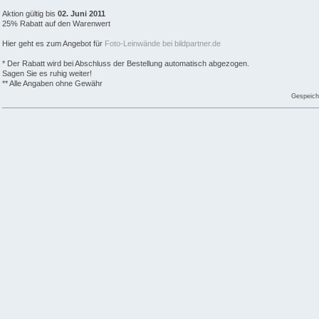
Aktion gültig bis
02. Juni 2011
25% Rabatt auf den Warenwert
Hier geht es zum Angebot für
Foto-Leinwände bei bildpartner.de
* Der Rabatt wird bei Abschluss der Bestellung automatisch abgezogen.
Sagen Sie es ruhig weiter!
** Alle Angaben ohne Gewähr
Gespeich