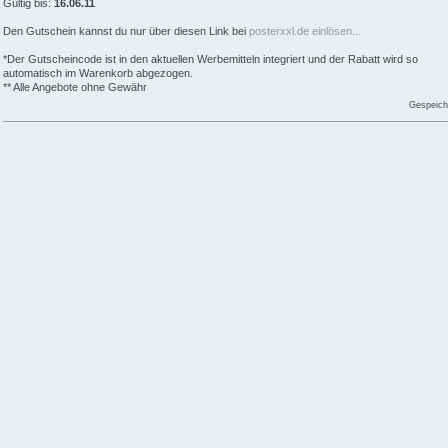
Gültig bis:
16.06.11
Den Gutschein kannst du nur über diesen Link bei
posterxxl.de einlösen...
*Der Gutscheincode ist in den aktuellen Werbemitteln integriert und der Rabatt wird so
automatisch im Warenkorb abgezogen.
** Alle Angebote ohne Gewähr
Gespeich