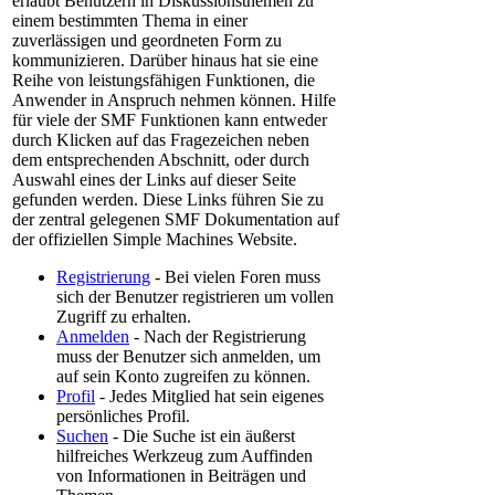
erlaubt Benutzern in Diskussionsthemen zu
einem bestimmten Thema in einer
zuverlässigen und geordneten Form zu
kommunizieren. Darüber hinaus hat sie eine
Reihe von leistungsfähigen Funktionen, die
Anwender in Anspruch nehmen können. Hilfe
für viele der SMF Funktionen kann entweder
durch Klicken auf das Fragezeichen neben
dem entsprechenden Abschnitt, oder durch
Auswahl eines der Links auf dieser Seite
gefunden werden. Diese Links führen Sie zu
der zentral gelegenen SMF Dokumentation auf
der offiziellen Simple Machines Website.
Registrierung
- Bei vielen Foren muss
sich der Benutzer registrieren um vollen
Zugriff zu erhalten.
Anmelden
- Nach der Registrierung
muss der Benutzer sich anmelden, um
auf sein Konto zugreifen zu können.
Profil
- Jedes Mitglied hat sein eigenes
persönliches Profil.
Suchen
- Die Suche ist ein äußerst
hilfreiches Werkzeug zum Auffinden
von Informationen in Beiträgen und