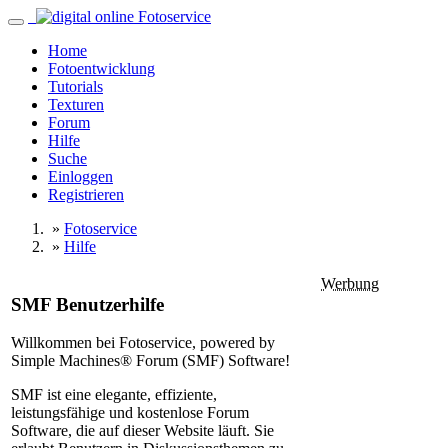
Home
Fotoentwicklung
Tutorials
Texturen
Forum
Hilfe
Suche
Einloggen
Registrieren
»
Fotoservice
»
Hilfe
Werbung
SMF Benutzerhilfe
Willkommen bei Fotoservice, powered by
Simple Machines® Forum (SMF) Software!
SMF ist eine elegante, effiziente,
leistungsfähige und kostenlose Forum
Software, die auf dieser Website läuft. Sie