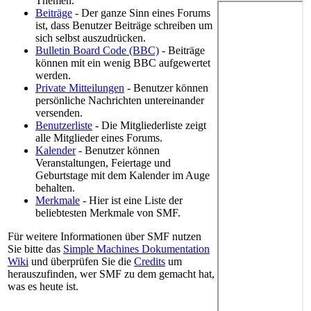
Themen.
Beiträge
- Der ganze Sinn eines Forums
ist, dass Benutzer Beiträge schreiben um
sich selbst auszudrücken.
Bulletin Board Code (BBC)
- Beiträge
können mit ein wenig BBC aufgewertet
werden.
Private Mitteilungen
- Benutzer können
persönliche Nachrichten untereinander
versenden.
Benutzerliste
- Die Mitgliederliste zeigt
alle Mitglieder eines Forums.
Kalender
- Benutzer können
Veranstaltungen, Feiertage und
Geburtstage mit dem Kalender im Auge
behalten.
Merkmale
- Hier ist eine Liste der
beliebtesten Merkmale von SMF.
Für weitere Informationen über SMF nutzen
Sie bitte das
Simple Machines Dokumentation
Wiki
und überprüfen Sie die
Credits
um
herauszufinden, wer SMF zu dem gemacht hat,
was es heute ist.