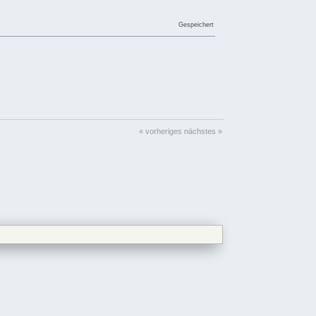
Gespeichert
« vorheriges
nächstes »