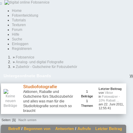
Home
Fotoentwicklung
Tutorials
Texturen
Forum
Hilfe
Suche
Einloggen
Registrieren
»
Fotoservice
»
Analog- und digital Fotografie
»
Zubehör - Gutscheine für Fotozubehör
Untergeordnete Boards
W
Studiofotografie
Letzter Beitrag
Aktionen, Rabatte und
1
von
Viktor
Gutscheine fürs Studiozubehör
Beiträge
in
Fotowalzer -
10% Rabatt ...
und alles was man für die
1
am 22. Juni 2011,
Studiofotografie sonst noch so
Themen
12:55:41
braucht
Seiten: [
1
]
Nach unten
Betreff
/
Begonnen von
Antworten
/
Aufrufe
Letzter Beitrag