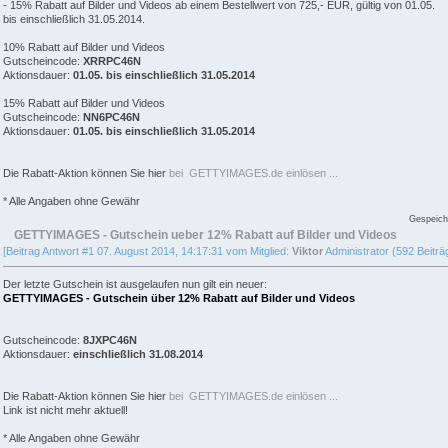
- 15% Rabatt auf Bilder und Videos ab einem Bestellwert von 725,- EUR, gültig von 01.05.
bis einschließlich 31.05.2014.
10% Rabatt auf Bilder und Videos
Gutscheincode:
XRRPC46N
Aktionsdauer:
01.05. bis einschließlich 31.05.2014
15% Rabatt auf Bilder und Videos
Gutscheincode:
NN6PC46N
Aktionsdauer:
01.05. bis einschließlich 31.05.2014
Die Rabatt-Aktion können Sie hier
bei GETTYIMAGES.de einlösen ...
* Alle Angaben ohne Gewähr
Gespeich
GETTYIMAGES - Gutschein ueber 12% Rabatt auf Bilder und Videos
[Beitrag Antwort #1 07. August 2014, 14:17:31 vom Mitglied:
Viktor
Administrator (592 Beiträ
Der letzte Gutschein ist ausgelaufen nun gilt ein neuer:
GETTYIMAGES - Gutschein über 12% Rabatt auf Bilder und Videos
Gutscheincode:
8JXPC46N
Aktionsdauer:
einschließlich 31.08.2014
Die Rabatt-Aktion können Sie hier
bei GETTYIMAGES.de einlösen ...
Link ist nicht mehr aktuell!
* Alle Angaben ohne Gewähr