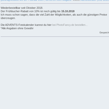
Wiederbestellbar seit Oktober 2018.
Der Frühbucher-Rabatt von 10% ist noch gültig bis
15.10.2018
Ich muss schon sagen, dass die viel Zahl der Möglichkeiten, als auch die günstigen Preise
überzeugen.
Die ADVENTS-Fotokalender kannst du hier
bei PhotoFancy.de bestellen...
*Alle Angaben ohne Gewähr
Gespeich