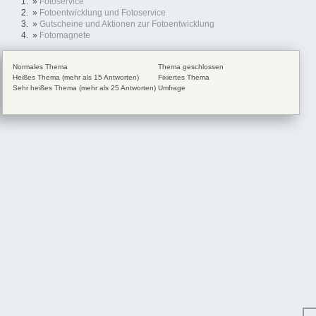
»
Fotoservice
»
Fotoentwicklung und Fotoservice
»
Gutscheine und Aktionen zur Fotoentwicklung
»
Fotomagnete
Normales Thema
Thema geschlossen
Heißes Thema (mehr als 15 Antworten)
Fixiertes Thema
Sehr heißes Thema (mehr als 25 Antworten)
Umfrage