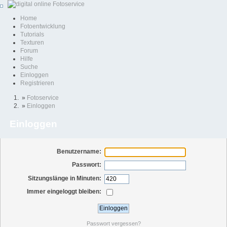
Home
Fotoentwicklung
Tutorials
Texturen
Forum
Hilfe
Suche
Einloggen
Registrieren
»
Fotoservice
»
Einloggen
Einloggen
Benutzername:
Passwort:
Sitzungslänge in Minuten:
Immer eingeloggt bleiben:
Passwort vergessen?