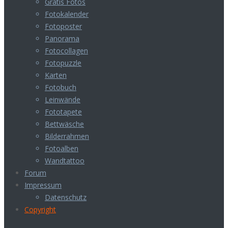
Gratis Fotos
Fotokalender
Fotoposter
Panorama
Fotocollagen
Fotopuzzle
Karten
Fotobuch
Leinwände
Fototapete
Bettwäsche
Bilderrahmen
Fotoalben
Wandtattoo
Forum
Impressum
Datenschutz
Copyright