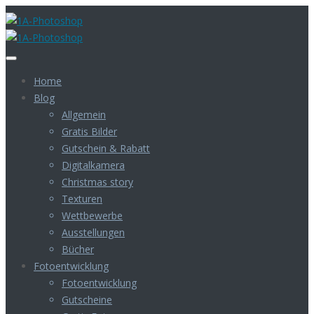
Home
Blog
Allgemein
Gratis Bilder
Gutschein & Rabatt
Digitalkamera
Christmas story
Texturen
Wettbewerbe
Ausstellungen
Bücher
Fotoentwicklung
Fotoentwicklung
Gutscheine