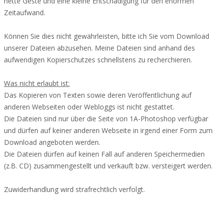
nette Geste und eine kleine Entschädigung für den enormen
Zeitaufwand.
Können Sie dies nicht gewährleisten, bitte ich Sie vom Download
unserer Dateien abzusehen. Meine Dateien sind anhand des
aufwendigen Kopierschutzes schnellstens zu recherchieren.
Was nicht erlaubt ist:
Das Kopieren von Texten sowie deren Veröffentlichung auf
anderen Webseiten oder Webloggs ist nicht gestattet.
Die Dateien sind nur über die Seite von 1A-Photoshop verfügbar
und dürfen auf keiner anderen Webseite in irgend einer Form zum
Download angeboten werden.
Die Dateien dürfen auf keinen Fall auf anderen Speichermedien
(z.B. CD) zusammengestellt und verkauft bzw. versteigert werden.
Zuwiderhandlung wird strafrechtlich verfolgt.