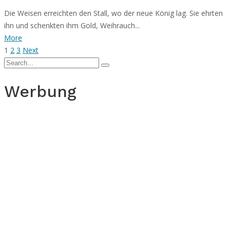
Die Weisen erreichten den Stall, wo der neue König lag. Sie ehrten
ihn und schenkten ihm Gold, Weihrauch...
More
1
2
3
Next
Werbung