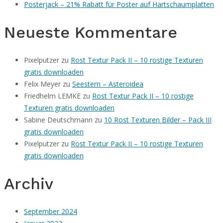
Posterjack – 21% Rabatt für Poster auf Hartschaumplatten
Neueste Kommentare
Pixelputzer
zu
Rost Textur Pack II – 10 rostige Texturen
gratis downloaden
Felix Meyer
zu
Seestern – Asteroidea
Friedhelm LEMKE
zu
Rost Textur Pack II – 10 rostige
Texturen gratis downloaden
Sabine Deutschmann
zu
10 Rost Texturen Bilder – Pack III
gratis downloaden
Pixelputzer
zu
Rost Textur Pack II – 10 rostige Texturen
gratis downloaden
Archiv
September 2024