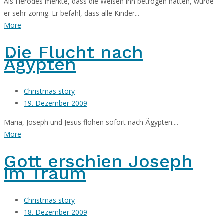
Als Herodes merkte, dass die Weisen ihn betrogen hatten, wurde
er sehr zornig. Er befahl, dass alle Kinder...
More
Die Flucht nach
Ägypten
Christmas story
19. Dezember 2009
Maria, Joseph und Jesus flohen sofort nach Ägypten....
More
Gott erschien Joseph
im Traum
Christmas story
18. Dezember 2009