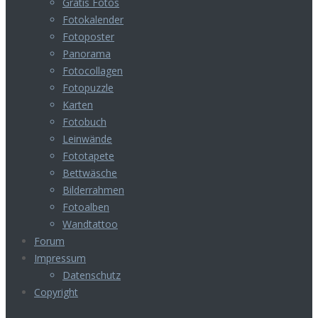
Gratis Fotos
Fotokalender
Fotoposter
Panorama
Fotocollagen
Fotopuzzle
Karten
Fotobuch
Leinwände
Fototapete
Bettwäsche
Bilderrahmen
Fotoalben
Wandtattoo
Forum
Impressum
Datenschutz
Copyright