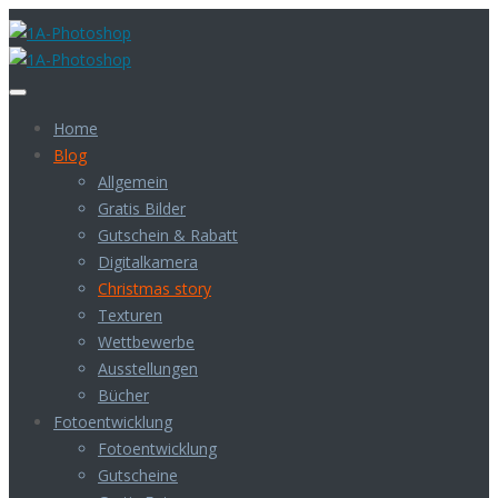
Home
Blog
Allgemein
Gratis Bilder
Gutschein & Rabatt
Digitalkamera
Christmas story
Texturen
Wettbewerbe
Ausstellungen
Bücher
Fotoentwicklung
Fotoentwicklung
Gutscheine