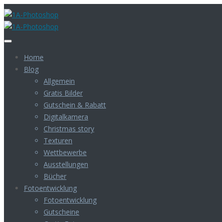
Home
Blog
Allgemein
Gratis Bilder
Gutschein & Rabatt
Digitalkamera
Christmas story
Texturen
Wettbewerbe
Ausstellungen
Bücher
Fotoentwicklung
Fotoentwicklung
Gutscheine