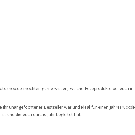
A-Photoshop.de möchten gerne wissen, welche Fotoprodukte bei euch i
 ihr unangefochtener Bestseller war und ideal für einen Jahresrückblic
ist und die euch durchs Jahr begleitet hat.