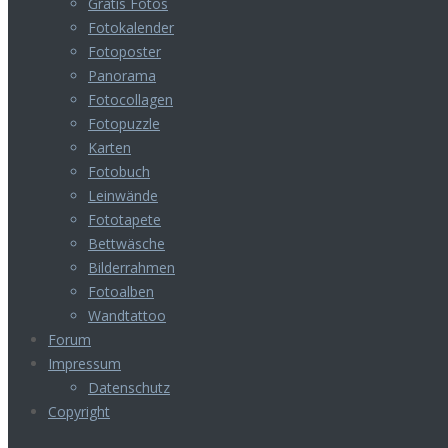
Gratis Fotos
Fotokalender
Fotoposter
Panorama
Fotocollagen
Fotopuzzle
Karten
Fotobuch
Leinwände
Fototapete
Bettwäsche
Bilderrahmen
Fotoalben
Wandtattoo
Forum
Impressum
Datenschutz
Copyright