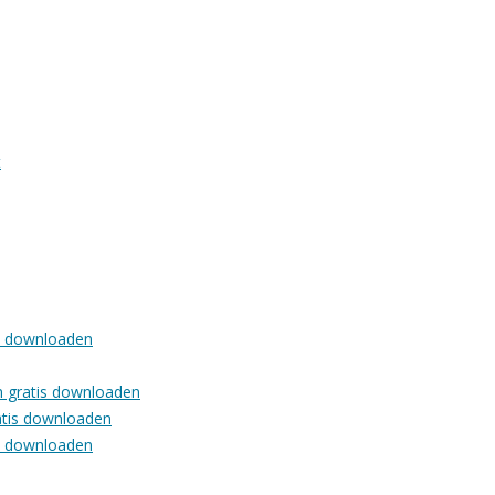
t
is downloaden
en gratis downloaden
ratis downloaden
is downloaden